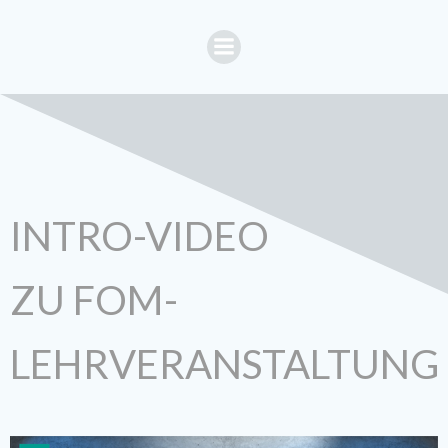
Zum
Inhalt
springen
INTRO-VIDEO
ZU FOM-
LEHRVERANSTALTUNG