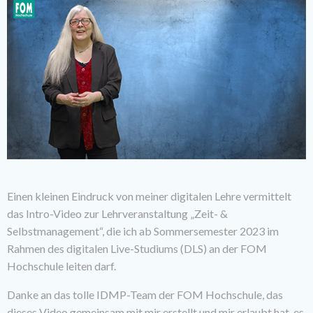
Einen kleinen Eindruck von meiner digitalen Lehre vermittelt
das Intro-Video zur Lehrveranstaltung „Zeit- &
Selbstmanagement“, die ich ab Sommersemester 2023 im
Rahmen des digitalen Live-Studiums (DLS) an der FOM
Hochschule leiten darf.
Danke an das tolle IDMP-Team der FOM Hochschule, das
dieses Video gemeinsam mit mir erstellt und mir erlaubt hat, es