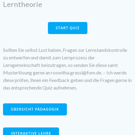
Lerntheorie
START QUIZ
Sollten Sie selbst Lust haben, Fragen zur Lernstandskontrolle
zu entwerfen und damit zum Lernprozess der
Lerngemeinschaft beizutragen, so senden Sie diese samt
Musterlösung gerne an roswitha.grassl@fom.de. – Ich werde
diese prüfen, Ihnen ein Feedback geben und die Fragen gerne in
das entsprechende Quiz aufnehmen.
ÜBERSICHT PÄDAGOGIK
INTERAKTIVE LEHRE