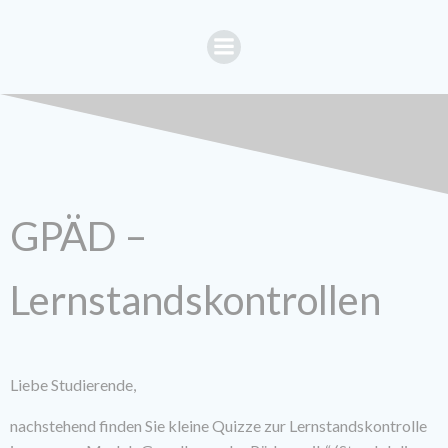
Zum
Inhalt
springen
GPÄD –
Lernstandskontrollen
Liebe Studierende,
nachstehend finden Sie kleine Quizze zur Lernstandskontrolle