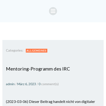
Zum
Inhalt
springen
Categories:
ALLGEMEINES
Mentoring-Programm des IRC
admin
/
März 6, 2023
/
0
comment(s)
(2023-03-06) Dieser Beitrag handelt nicht von digitaler